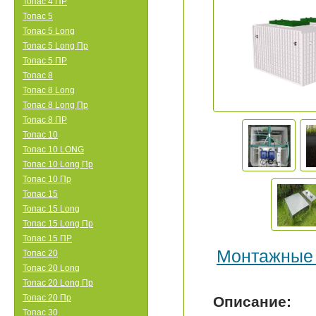
Топас 4 ПР
Топас 5
Топас 5 Long
Топас 5 Long Пр
Топас 5 ПР
Топас 8
Топас 8 Long
Топас 8 Long Пр
Топас 8 ПР
Топас 10
Топас 10 LONG
Топас 10 Long Пр
Топас 10 Пр
Топас 15
Топас 15 Long
Топас 15 Long Пр
Топас 15 ПР
Монтажные
Топас 20
Топас 20 Long
Топас 20 Long Пр
Топас 20 Пр
Описание:
Топас 30